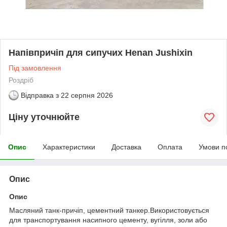
Напівпричіп для сипучих Henan Jushixin
Під замовлення
Роздріб
Відправка з
22 серпня 2026
Ціну уточнюйте
Опис
Характеристики
Доставка
Оплата
Умови п
Опис
Опис
Масляний танк-причіп, цементний танкер.Використовується
для транспортування насипного цементу, вугілля, золи або