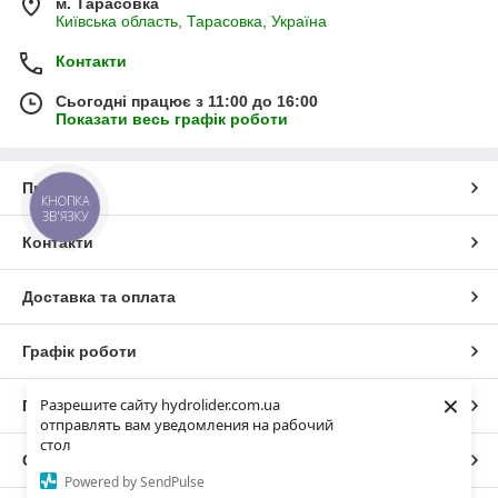
м. Тарасовка
Київська область, Тарасовка, Україна
Контакти
Сьогодні працює з 11:00 до 16:00
Показати весь графік роботи
Про нас
КНОПКА
ЗВ'ЯЗКУ
Контакти
Доставка та оплата
Графік роботи
×
Разрешите сайту hydrolider.com.ua
Повна версія сайту
отправлять вам уведомления на рабочий
стол
Сайт створено на маркетплейсі
Prom.ua
Powered by SendPulse