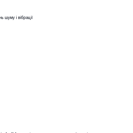
ь шуму і вібрації