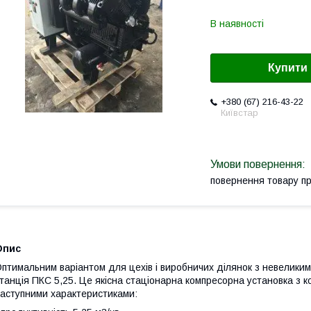
В наявності
Купити
+380 (67) 216-43-22
Київстар
повернення товару п
Опис
птимальним варіантом для цехів і виробничих ділянок з невелики
танція ПКС 5,25. Це якісна стаціонарна компресорна установка з к
аступними характеристиками: