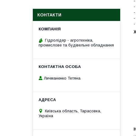
-
-
-
КОНТАКТИ
-
-
Гідролідер - агротехніка,
промислове та будівельне обладнання
Личманенко Тетяна
Київська область, Тарасовка,
Україна
H