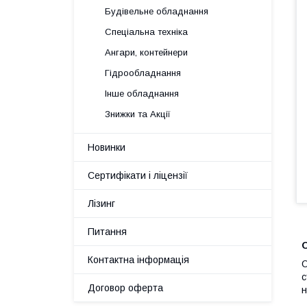
Будівельне обладнання
Спеціальна техніка
Ангари, контейнери
Гідрообладнання
Інше обладнання
Знижки та Акції
Новинки
Сертифікати і ліцензії
Лізинг
Питання
Контактна інформація
О
с
Договор оферта
н