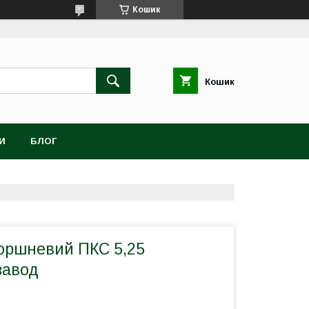
Кошик
Кошик
И
БЛОГ
оршневий ПКС 5,25
завод