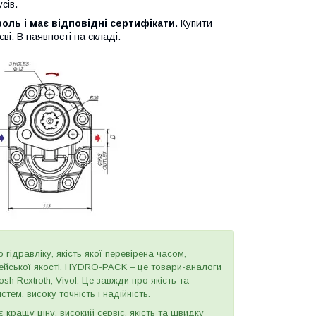
сів.
оль і має відповідні сертифікати
. Купити
ві. В наявності на складі.
 гідравліку, якість якої перевірена часом,
пейської якості. HYDRO-PACK – це товари-аналоги
h Rextroth, Vivol. Це завжди про якість та
тем, високу точність і надійність.
є кращу ціну, високий сервіс, якість та швидку