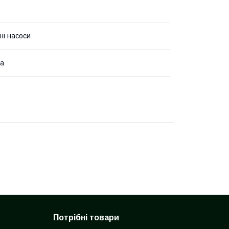
ні насоси
на
Потрібні товари