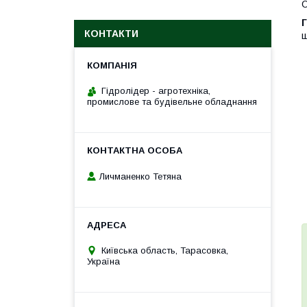
О
Г
КОНТАКТИ
ш
Гідролідер - агротехніка,
промислове та будівельне обладнання
Личманенко Тетяна
Київська область, Тарасовка,
Україна