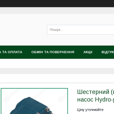
 ТА ОПЛАТА
ОБМІН ТА ПОВЕРНЕННЯ
АКЦІІ
ВІДГУК
Шестерний (
насос Hydro-
Ціну уточнюйте