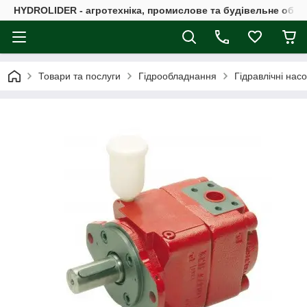
HYDROLIDER - агротехніка, промислове та будівельне обл
Товари та послуги
Гідрообладнання
Гідравлічні нас