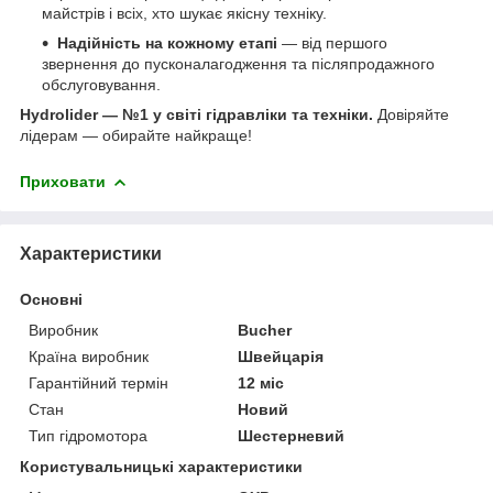
майстрів і всіх, хто шукає якісну техніку.
Надійність на кожному етапі
— від першого
звернення до пусконалагодження та післяпродажного
обслуговування.
Hydrolider — №1 у світі гідравліки та техніки.
Довіряйте
лідерам — обирайте найкраще!
Приховати
Характеристики
Основні
Виробник
Bucher
Країна виробник
Швейцарія
Гарантійний термін
12 міс
Стан
Новий
Тип гідромотора
Шестерневий
Користувальницькі характеристики