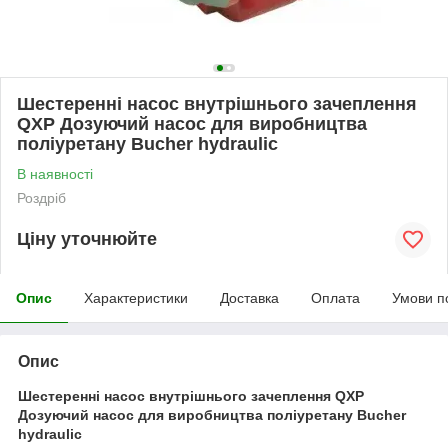
Шестеренні насос внутрішнього зачеплення
QXP Дозуючий насос для виробництва
поліуретану Bucher hydraulic
В наявності
Роздріб
Ціну уточнюйте
Опис
Характеристики
Доставка
Оплата
Умови п
Опис
Шестеренні насос внутрішнього зачеплення QXP
Дозуючий насос для виробництва поліуретану Bucher
hydraulic