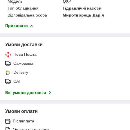
Мoдель
QXP
Тип обладнання
Гідравлічні насоси
Відповідальна особа
Миротворець Дарія
Приховати
Умови доставки
Нова Пошта
Самовивіз
Delivery
САТ
Всі умови доставки
Умови оплати
Післяплата
Оплата на рахунок