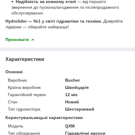
Надійність на кожному етапі
— від першого
звернення до пусконалагодження та післяпродажного
обслуговування.
Hydrolider — №1 у світі гідравліки та техніки.
Довіряйте
лідерам — обирайте найкраще!
Приховати
Характеристики
Основні
Виробник
Bucher
Країна виробник
Швейцарія
Гарантійний термін
12 міс
Стан
Новий
Тип гідромотора
Шестерневий
Користувальницькі характеристики
Мoдель
QXM
Тип обладнання
Гідравлічні насоси