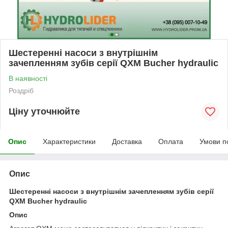
Шестеренні насоси з внутрішнім
зачепленням зубів серії QXM Bucher hydraulic
В наявності
Роздріб
Ціну уточнюйте
Опис
Характеристики
Доставка
Оплата
Умови п
Опис
Шестеренні насоси з внутрішнім зачепленням зубів серії
QXM Bucher hydraulic
Опис