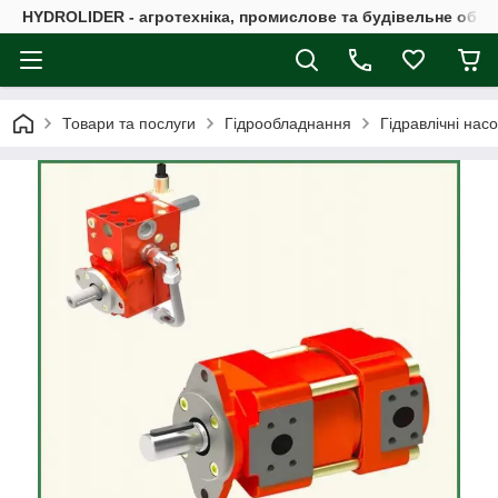
HYDROLIDER - агротехніка, промислове та будівельне обл
Товари та послуги
Гідрообладнання
Гідравлічні нас