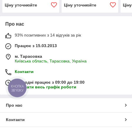
Ціну уточнюйте
Ціну уточнюйте
Цін
Про нас
93% позитивних з 14 відгуків за рік
Працює з 15.03.2013
м. Тарасовка
Київська область, Тарасовка, Україна
Контакти
Сьогодні працює з 09:00 до 19:00
КНОПКА
Показати весь графік роботи
ЗВ'ЯЗКУ
Про нас
Контакти