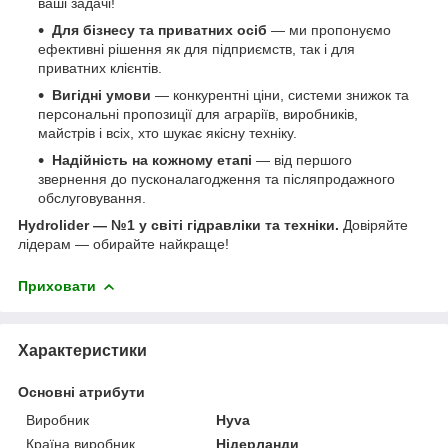
ваші задачі!
Для бізнесу та приватних осіб
— ми пропонуємо
ефективні рішення як для підприємств, так і для
приватних клієнтів.
Вигідні умови
— конкурентні ціни, системи знижок та
персональні пропозиції для аграріїв, виробників,
майстрів і всіх, хто шукає якісну техніку.
Надійність на кожному етапі
— від першого
звернення до пусконалагодження та післяпродажного
обслуговування.
Hydrolider — №1 у світі гідравліки та техніки.
Довіряйте
лідерам — обирайте найкраще!
Приховати
Характеристики
Основні атрибути
Виробник
Hyva
Країна виробник
Нідерланди