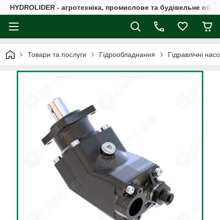
HYDROLIDER - агротехніка, промислове та будівельне обл
Товари та послуги
Гідрообладнання
Гідравлічні нас