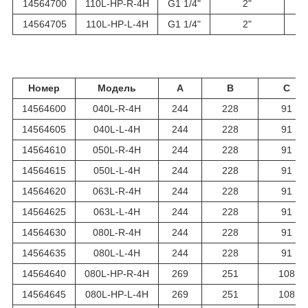
14564700
110L-HP-R-4H
G1 1/4"
2"
14564705
110L-HP-L-4H
G1 1/4"
2"
Номер
Модель
A
B
C
14564600
040L-R-4H
244
228
91
14564605
040L-L-4H
244
228
91
14564610
050L-R-4H
244
228
91
14564615
050L-L-4H
244
228
91
14564620
063L-R-4H
244
228
91
14564625
063L-L-4H
244
228
91
14564630
080L-R-4H
244
228
91
14564635
080L-L-4H
244
228
91
14564640
080L-HP-R-4H
269
251
108
14564645
080L-HP-L-4H
269
251
108