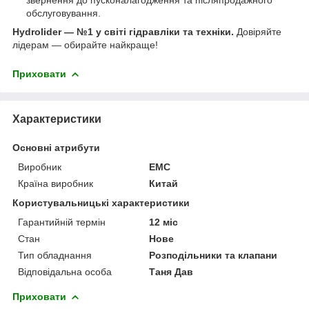
обслуговування.
Hydrolider — №1 у світі гідравліки та техніки.
Довіряйте
лідерам — обирайте найкраще!
Приховати
Характеристики
Основні атрибути
Виробник
EMC
Країна виробник
Китай
Користувальницькі характеристики
Гарантийній термін
12 міс
Стан
Нове
Тип обладнання
Розподільники та клапани
Відповідальна особа
Таня Дав
Приховати