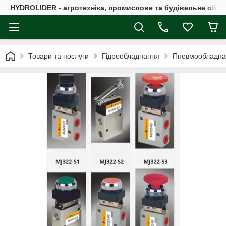
HYDROLIDER - агротехніка, промислове та будівельне обл
Товари та послуги
Гідрообладнання
Пневмообладна