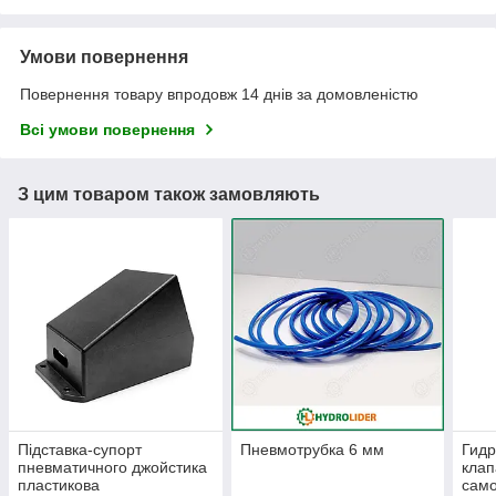
Умови повернення
Повернення товару впродовж 14 днів за домовленістю
Всі умови повернення
З цим товаром також замовляють
Підставка-супорт
Пневмотрубка 6 мм
Гид
пневматичного джойстика
клап
пластикова
само