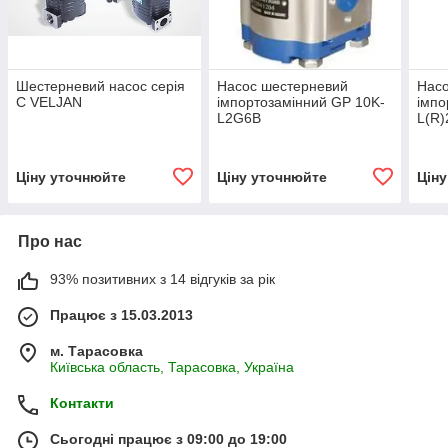
Шестерневий насос серія
Насос шестерневий
Нас
C VELJAN
імпортозамінний GP 10K-
імпо
L2G6B
L(R
Ціну уточнюйте
Ціну уточнюйте
Цін
Про нас
93% позитивних з 14 відгуків за рік
Працює з 15.03.2013
м. Тарасовка
Київська область, Тарасовка, Україна
Контакти
Сьогодні працює з 09:00 до 19:00