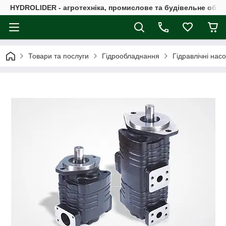
HYDROLIDER - агротехніка, промислове та будівельне обл
Товари та послуги
Гідрообладнання
Гідравлічні нас