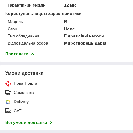
Гарантійний термін
12 міс
Користувальницькі характеристики
Мoдель
B
Стан
Нове
Тип обладнання
Гідравлічні насоси
Відповідальна особа
Миротворець Дарія
Приховати
Умови доставки
Нова Пошта
Самовивіз
Delivery
САТ
Всі умови доставки