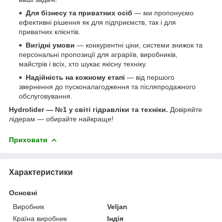
Для бізнесу та приватних осіб
— ми пропонуємо
ефективні рішення як для підприємств, так і для
приватних клієнтів.
Вигідні умови
— конкурентні ціни, системи знижок та
персональні пропозиції для аграріїв, виробників,
майстрів і всіх, хто шукає якісну техніку.
Надійність на кожному етапі
— від першого
звернення до пусконалагодження та післяпродажного
обслуговування.
Hydrolider — №1 у світі гідравліки та техніки.
Довіряйте
лідерам — обирайте найкраще!
Приховати
Характеристики
Основні
Виробник
Veljan
Країна виробник
Індія