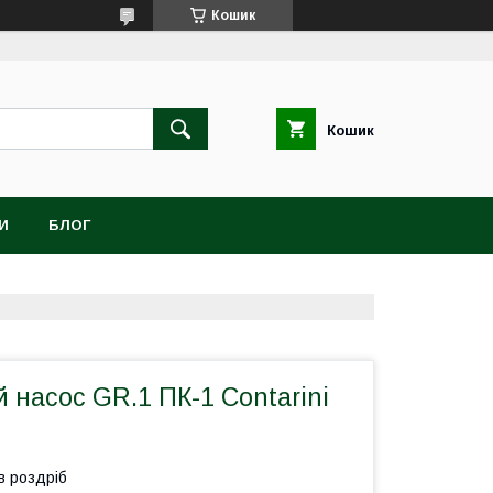
Кошик
Кошик
И
БЛОГ
насос GR.1 ПК-1 Contarini
в роздріб