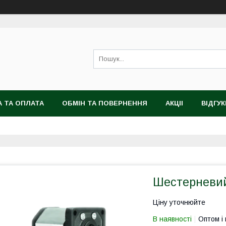
 ТА ОПЛАТА
ОБМІН ТА ПОВЕРНЕННЯ
АКЦІІ
ВІДГУК
Шестерневий 
Ціну уточнюйте
В наявності
Оптом і 