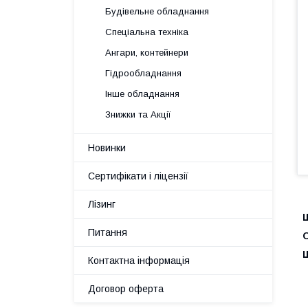
Будівельне обладнання
Спеціальна техніка
Ангари, контейнери
Гідрообладнання
Інше обладнання
Знижки та Акції
Новинки
Сертифікати і ліцензії
Лізинг
Ш
Питання
Ш
Контактна інформація
Договор оферта