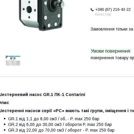
+380 (67) 216-43-22
Київстар
Замовлення тільки з
повернення товару п
естерневий насос GR.1 ПК-1 Contarini
Опис
естеренні насоси серії «PC» мають такі групи, зміщення і ти
GR.1 від 1,1 до 8,00 см3 / об. - P. max 250 бар
GR.2 від 6,00 до 30,00 см3 / обороти P. max 250 бар
GR.3 від 22,00 до 70,00 см3 / оборот - P. max 250 бар