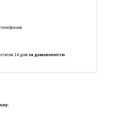
а телефоном
ротягом 14 днів
за домовленістю
ску: