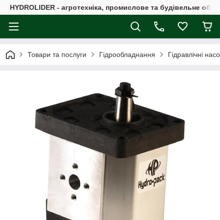
HYDROLIDER - агротехніка, промислове та будівельне обл
Товари та послуги
Гідрообладнання
Гідравлічні нас