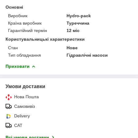
Основні
Виробник
Hydro-pack
Країна виробник
Туреччина
Гарантійний термін
12 міс
Користувальницькі характеристики
Стан
Нове
Тип обладнання
Гідравлічні насоси
Приховати
Умови доставки
Нова Пошта
Самовивіз
Delivery
САТ
Всі умови доставки