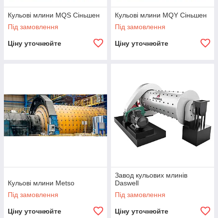
Кульові млини MQS Сіньшен
Кульові млини MQY Сіньшен
Під замовлення
Під замовлення
Ціну уточнюйте
Ціну уточнюйте
Завод кульових млинів
Кульові млини Metso
Daswell
Під замовлення
Під замовлення
Ціну уточнюйте
Ціну уточнюйте