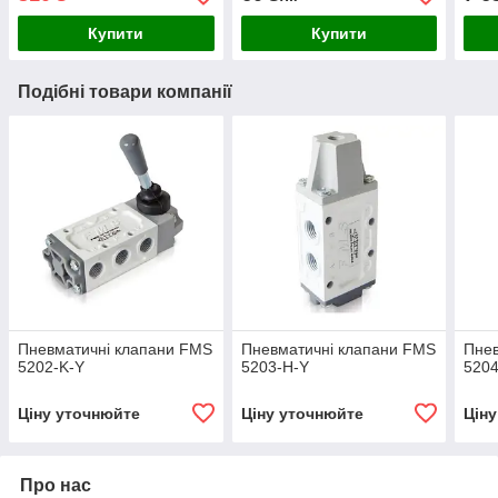
Купити
Купити
Подібні товари компанії
Пневматичні клапани FMS
Пневматичні клапани FMS
Пнев
5202-K-Y
5203-H-Y
520
Ціну уточнюйте
Ціну уточнюйте
Цін
Про нас