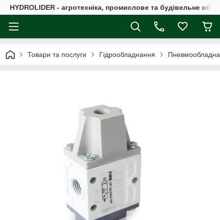
HYDROLIDER - агротехніка, промислове та будівельне обл
Товари та послуги
Гідрообладнання
Пневмообладна