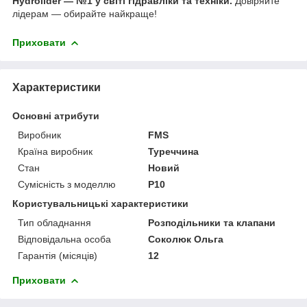
Hydrolider — №1 у світі гідравліки та техніки.
Довіряйте
лідерам — обирайте найкраще!
Приховати
Характеристики
Основні атрибути
Виробник
FMS
Країна виробник
Туреччина
Стан
Новий
Сумісність з моделлю
P10
Користувальницькі характеристики
Тип обладнання
Розподільники та клапани
Відповідальна особа
Соколюк Ольга
Гарантія (місяців)
12
Приховати